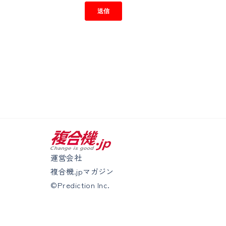
運営会社
複合機.jpマガジン
©Prediction Inc.