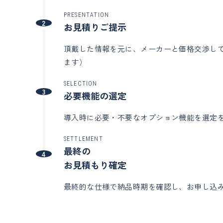
PRESENTATION
2
お見積りご提示
頂戴した情報を元に、メーカーと価格交渉して
ます）
SELECTION
3
必要機能の選定
導入時に必要・不要なオプション機能を選定
SETTLEMENT
最終の
4
お見積もり確定
最終的な仕様で納品時期を確認し、お申し込み